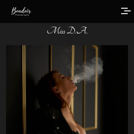
Miss D.A.